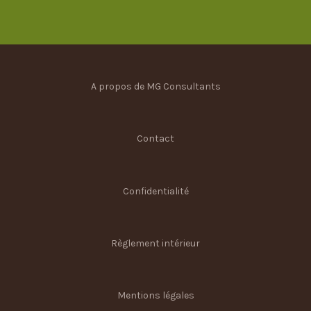
Innovation/Data
Agroalimentaire
A propos de MG Consultants
Machinisme
Contact
Energies renouvelables
Confidentialité
Autre
Règlement intérieur
Mentions légales