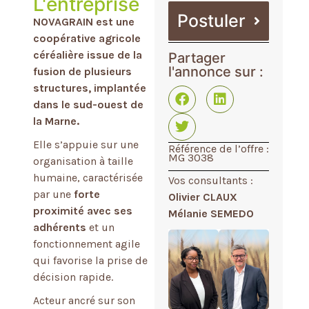
L'entreprise
Postuler
NOVAGRAIN
est une
coopérative agricole
céréalière
issue de la
Partager
l'annonce sur :
fusion de plusieurs
structures, implantée
dans le sud-ouest de
la Marne.
Elle s’appuie sur une
Référence de l’offre :
MG 3038
organisation à taille
humaine, caractérisée
Vos consultants :
par une
forte
Olivier CLAUX
proximité avec ses
Mélanie SEMEDO
adhérents
et un
fonctionnement agile
qui favorise la prise de
décision rapide.
Acteur ancré sur son