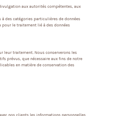
a divulgation aux autorités compétentes, aux
rs à des catégories particulières de données
u pour le traitement lié à des données
ur leur traitement. Nous conserverons les
ifs prévus, que nécessaire aux fins de notre
plicables en matière de conservation des
avec nos clients les informations personnelles