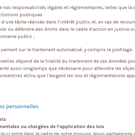
e nos responsabilités légales et réglementaires, telles que l
titutions publiques
 d’une tâche réalisée dans l’intérêt public et, en cas de recou
rcer ou défendre des droits dans le cadre d’action en justice o
domaine public ;
ement sur le traitement automatisé, y compris le profilage.
nelles dépend de la finalité du traitement de ces données po
ente aussi longtemps que nécessaire pour atteindre les object
consentirez et/ou que l’exigent les lois et réglementations ap
es personnelles
nts
ntales ou chargées de l’application des lois
le-ci entre dans le cadre de notre mission. Nous partagerons 