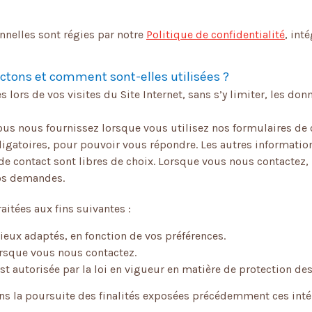
onnelles sont régies par notre
Politique de confidentialité
, int
ctons et comment sont-elles utilisées ?
ors de vos visites du Site Internet, sans s’y limiter, les donn
us nous fournissez lorsque vous utilisez nos formulaires de co
gatoires, pour pouvoir vous répondre. Les autres informati
e contact sont libres de choix. Lorsque vous nous contactez,
os demandes.
aitées aux fins suivantes :
ieux adaptés, en fonction de vos préférences.
rsque vous nous contactez.
st autorisée par la loi en vigueur en matière de protection des 
ns la poursuite des finalités exposées précédemment ces intér