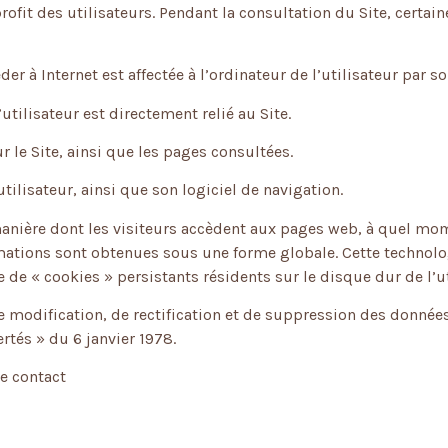
rofit des utilisateurs. Pendant la consultation du Site, certain
der à Internet est affectée à l’ordinateur de l’utilisateur par s
’utilisateur est directement relié au Site.
sur le Site, ainsi que les pages consultées.
utilisateur, ainsi que son logiciel de navigation.
manière dont les visiteurs accèdent aux pages web, à quel mo
mations sont obtenues sous une forme globale. Cette technolog
e de « cookies » persistants résidents sur le disque dur de l’ut
 de modification, de rectification et de suppression des donn
rtés » du 6 janvier 1978.
e contact