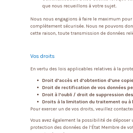
que nous recueillons à votre sujet.
Nous nous engagions à faire le maximum pour pr
complètement sécurisée. Nous ne pouvons donc g
cette raison, toute transmission de données rel
Vos droits
En vertu des lois applicables relatives à la prot
Droit d’accès et d’obtention d’une copi
Droit de rectification de vos données p
Droit à l’oubli / droit de suppression d
Droits à la limitation du traitement ou 
Pour exercer un de vos droits, veuillez contact
Vous avez également la possibilité de déposer u
protection des données de l’État Membre de votre