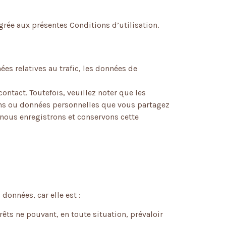
égrée aux présentes Conditions d’utilisation.
ées relatives au trafic, les données de
ntact. Toutefois, veuillez noter que les
ons ou données personnelles que vous partagez
 nous enregistrons et conservons cette
données, car elle est :
êts ne pouvant, en toute situation, prévaloir