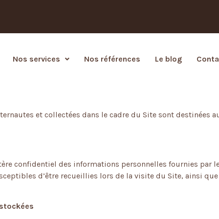
Nos services
Nos références
Le blog
Conta
nternautes et collectées dans le cadre du Site sont destinée
e confidentiel des informations personnelles fournies par les
ptibles d’être recueillies lors de la visite du Site, ainsi que 
 stockées