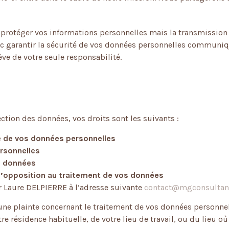
otéger vos informations personnelles mais la transmission d
arantir la sécurité de vos données personnelles communiquées
ève de votre seule responsabilité.
ection des données, vos droits sont les suivants :
e de vos données personnelles
ersonnelles
es données
à l’opposition au traitement de vos données
er Laure DELPIERRE à l’adresse suivante
contact@mgconsultan
ne plainte concernant le traitement de vos données personnell
 résidence habituelle, de votre lieu de travail, ou du lieu où 