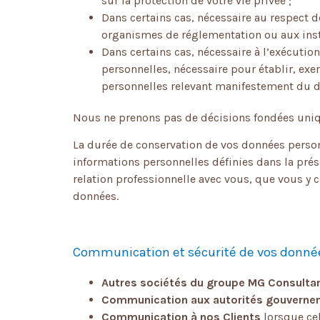
sur la protection de votre vie privée ;
Dans certains cas, nécessaire au respect d
organismes de réglementation ou aux ins
Dans certains cas, nécessaire à l’exécution
personnelles, nécessaire pour établir, exe
personnelles relevant manifestement du 
Nous ne prenons pas de décisions fondées uniqu
La durée de conservation de vos données person
informations personnelles définies dans la prés
relation professionnelle avec vous, que vous y 
données.
Communication et sécurité de vos donné
Autres sociétés du groupe MG Consulta
Communication aux autorités gouverneme
Communication à nos Clients
lorsque cel