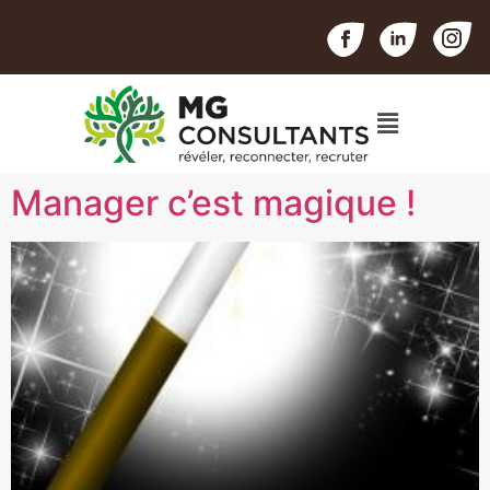
Manager c’est magique !